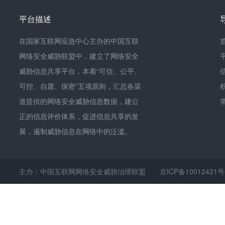
平台描述
在国家互联网应急中心主办的中国互联
网络安全威胁联盟中，建立了网络安全
威胁信息共享平台，本着“可信、公平、
可控、自愿、保密”五项原则，汇总各渠
道提供的网络安全威胁信息数据，建公
正的信息评价体系，促进信息共享的发
展，遏制威胁信息在网络中的泛滥。
主办：中国互联网网络安全威胁治理联盟
京ICP备10012421号